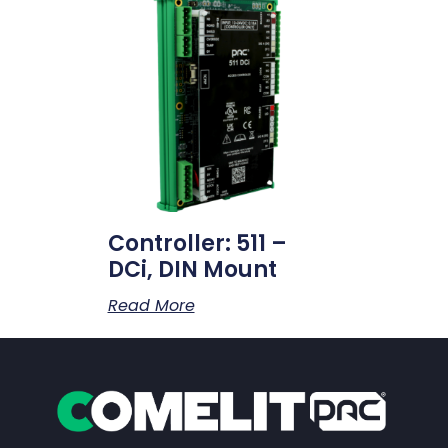
Controller: 511 –
DCi, DIN Mount
Read More